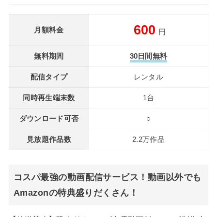
600
月額料金
円
無料期間
30日間無料
配信タイプ
レンタル
同時再生端末数
1台
ダウンロード可否
○
見放題作品数
2.2万作品
コスパ最強の動画配信サービス！動画以外でも
Amazonの特典盛りだくさん！