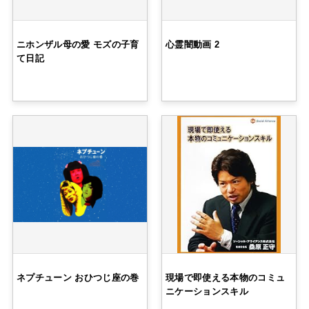
ニホンザル母の愛 モズの子育
心霊闇動画 2
て日記
ネプチューン おひつじ座の巻
現場で即使える本物のコミュ
ニケーションスキル