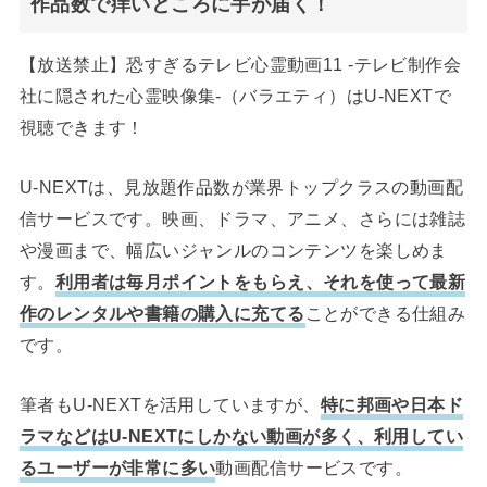
作品数で痒いところに手が届く！
【放送禁止】恐すぎるテレビ心霊動画11 -テレビ制作会
社に隠された心霊映像集-（バラエティ）はU-NEXTで
視聴できます！
U-NEXTは、見放題作品数が業界トップクラスの動画配
信サービスです。映画、ドラマ、アニメ、さらには雑誌
や漫画まで、幅広いジャンルのコンテンツを楽しめま
す。
利用者は毎月ポイントをもらえ、それを使って最新
作のレンタルや書籍の購入に充てる
ことができる仕組み
です。
筆者もU-NEXTを活用していますが、
特に邦画や日本ド
ラマなどはU-NEXTにしかない動画が多く、利用してい
るユーザーが非常に多い
動画配信サービスです。