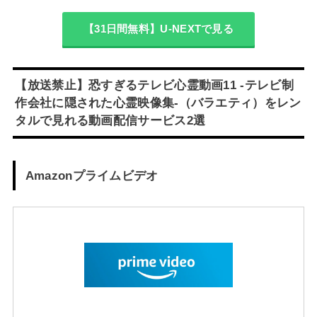
【31日間無料】U-NEXTで見る
【放送禁止】恐すぎるテレビ心霊動画11 -テレビ制
作会社に隠された心霊映像集-（バラエティ）をレン
タルで見れる動画配信サービス2選
Amazonプライムビデオ