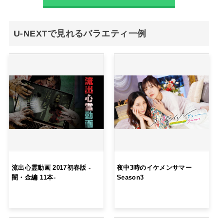
U-NEXTで見れるバラエティ一例
流出心霊動画 2017初春版 -
夜中3時のイケメンサマー
闇・金編 11本-
Season3