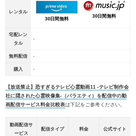
レンタル
30日間無料
30日間無料
宅配レン
-
タル
無料配信
-
購入
-
【放送禁止】恐すぎるテレビ心霊動画11 -テレビ制作会
社に隠された心霊映像集-（バラエティ）を配信中の動
画配信サービス料金比較表
は下記をご参考ください。
動画配信サ
配信タイプ
料金
公式サイト
ービス