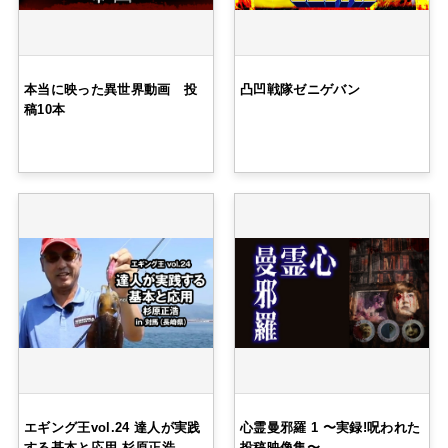
本当に映った異世界動画 投
凸凹戦隊ゼニゲバン
稿10本
エギング王vol.24 達人が実践
心霊曼邪羅 1 〜実録!呪われた
する基本と応用 杉原正浩 …
投稿映像集〜