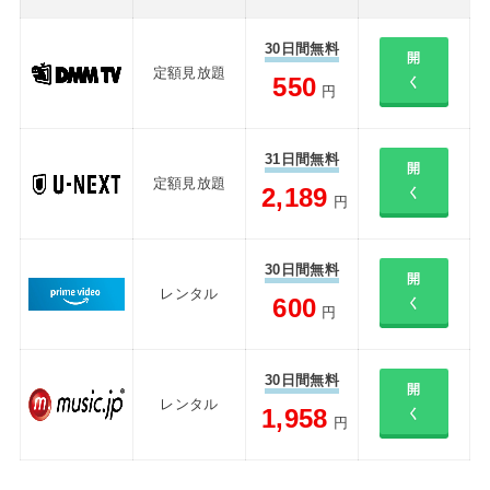
30日間無料
開
定額見放題
550
く
円
31日間無料
開
定額見放題
2,189
く
円
30日間無料
開
レンタル
600
く
円
30日間無料
開
レンタル
1,958
く
円