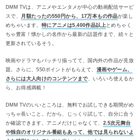
DMM TVは、アニメやエンタメが中心の動画配信サービ
スで、
月額たったの550円から、17万本もの作品
が楽し
めちゃいます。
特にアニメは5,400作品以上
とめちゃく
ちゃ豊富！懐かしの名作から最新の話題作まで、続々と
更新されているそう。
映画やドラマもバッチリ揃ってて、国内外の作品が見放
題。さらに、550ポイントがもらえて、
漫画やゲーム、
さらには大人向けのコンテンツまで
、いろいろ使えるか
ら、お得感満載！
DMM TVのいいところは、無料でお試しできる期間がめ
っちゃ長いこと。だから、じっくり試して、自分に合う
か確認できます。アニメだけじゃなくて、
2.5次元舞台
や独自のオリジナル番組もあって、他では見られないよ