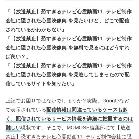
「【放送禁止】恐すぎるテレビ心霊動画11 -テレビ制作
会社に隠された心霊映像集-を見たいけど、どこで配信
されているかわからない」
「【放送禁止】恐すぎるテレビ心霊動画11 -テレビ制作
会社に隠された心霊映像集-を無料で見るにはどうすれ
ば良い？」
「【放送禁止】恐すぎるテレビ心霊動画11 -テレビ制作
会社に隠された心霊映像集-を見逃してしまったので配
信しているサイトを知りたい」
上記でお困りではないでしょうか？実際、Googleなど
で表示されている
配信情報は間違っているケースも多
く、配信されているサービス情報を詳細に把握するのは
難しい
現状です。そこで、MOMOSE編集部にて【放送
禁止】恐すぎるテレビ心霊動画11 -テレビ制作会社に隠